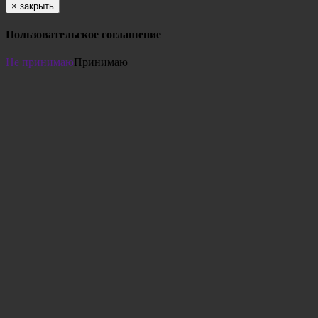
×
закрыть
Пользовательское соглашение
Не принимаю
Принимаю