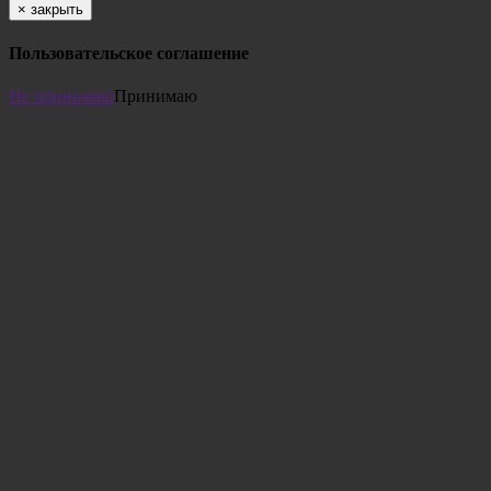
×
закрыть
Пользовательское соглашение
Не принимаю
Принимаю