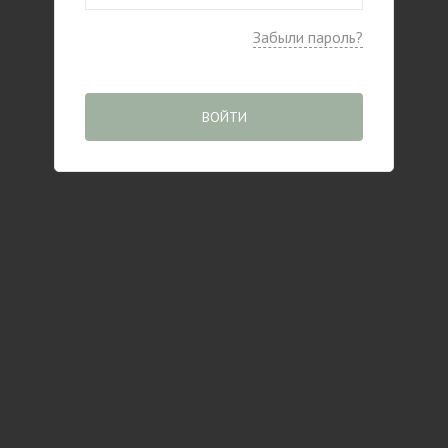
Забыли пароль?
ВОЙТИ