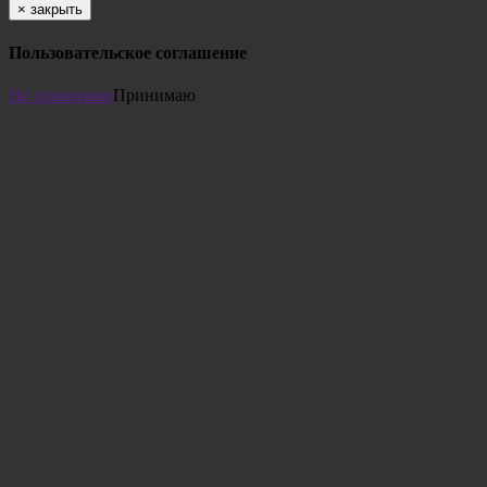
×
закрыть
Пользовательское соглашение
Не принимаю
Принимаю