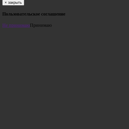
×
закрыть
Пользовательское соглашение
Не принимаю
Принимаю