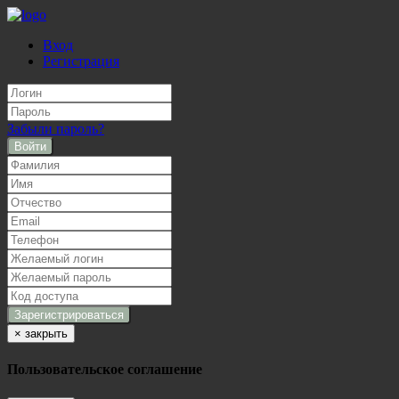
Вход
Регистрация
Забыли пароль?
Войти
×
закрыть
Пользовательское соглашение